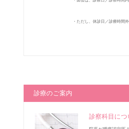
・面会は、診療日／診察時間内
・ただし、休診日／診療時間外
診療のご案内
診察科目につ