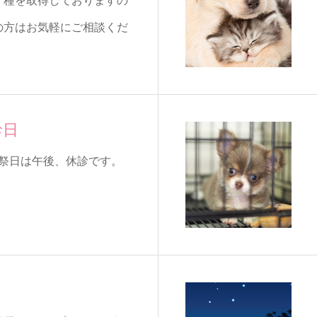
Ⅱ種を取得しておりますの
の方はお気軽にご相談くだ
診日
･祭日は午後、休診です。