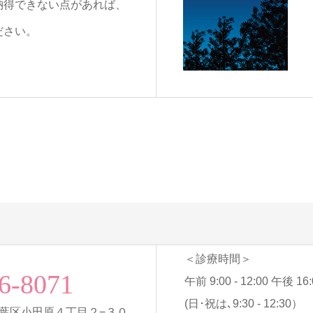
納得できない点があれば、
ださい。
＜診療時間＞
6-8071
午前 9:00 - 12:00 午後 16:0
(日･祝は､9:30 - 12:30）
葉区小田原４丁目２−３０