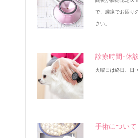
院長が腫瘍認定医
で、腫瘍でお困り
さい。
診療時間･休
火曜日は終日、日
手術について