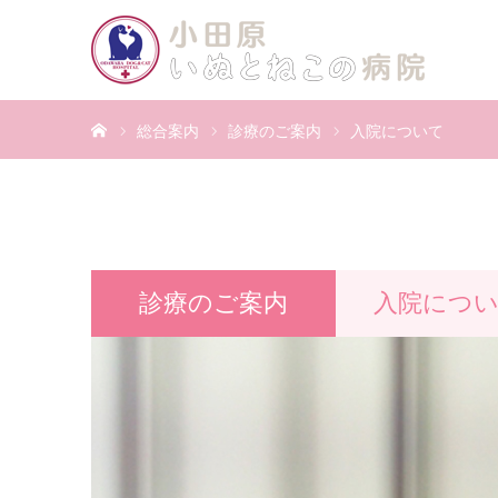
ホーム
総合案内
診療のご案内
入院について
診療のご案内
入院につ