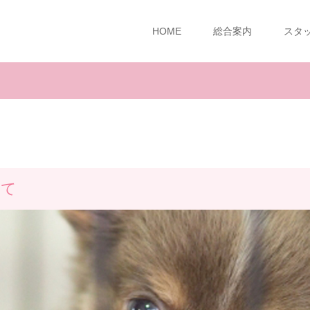
HOME
総合案内
スタ
いて