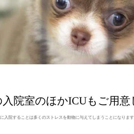
入院室のほかICUもご用
に入院することは多くのストレスを動物に与えてしまうことになります