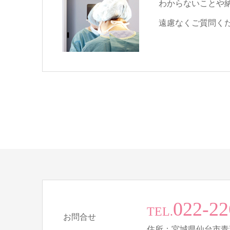
わからないことや
遠慮なくご質問く
022-22
TEL.
お問合せ
住所：宮城県仙台市青