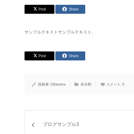
Post
Share
サンプルテキストサンプルテキスト。
Post
Share
投稿者:
Odawara
未分類
コメント:
0
ブログサンプル3