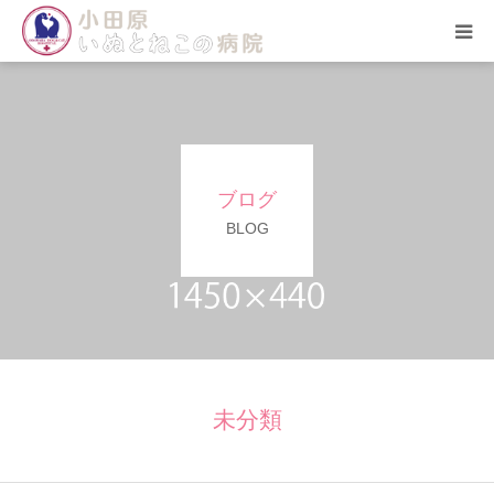
HOME
総合案内
ブログ
スタッフ紹介
BLOG
院内の様子
アクセス
お問合せ
未分類